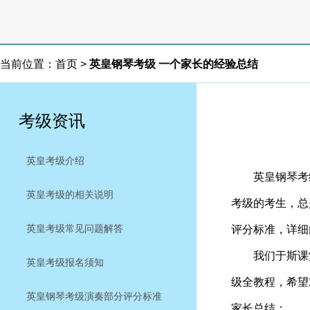
当前位置：
首页
>
英皇钢琴考级 一个家长的经验总结
考级资讯
英皇考级介绍
英皇钢琴考级
英皇考级的相关说明
考级的考生，总
英皇考级常见问题解答
评分标准，详细内容请
我们于斯课堂
英皇考级报名须知
级全教程，希望
英皇钢琴考级演奏部分评分标准
家长总结：