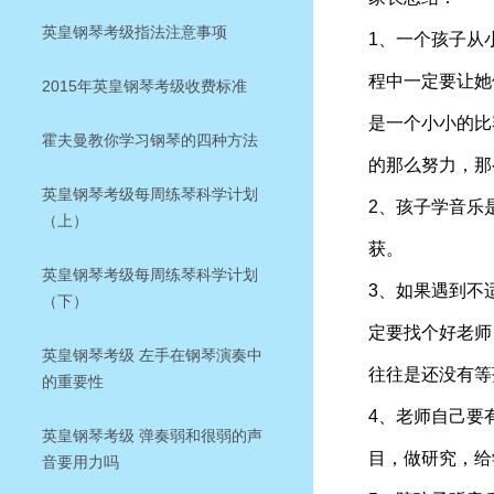
英皇钢琴考级指法注意事项
1、一个孩子从
程中一定要让她
2015年英皇钢琴考级收费标准
是一个小小的比
霍夫曼教你学习钢琴的四种方法
的那么努力，那
英皇钢琴考级每周练琴科学计划
2、孩子学音乐
（上）
获。
英皇钢琴考级每周练琴科学计划
3、如果遇到不
（下）
定要找个好老师
英皇钢琴考级 左手在钢琴演奏中
往往是还没有等
的重要性
4、老师自己要
英皇钢琴考级 弹奏弱和很弱的声
目，做研究，给
音要用力吗